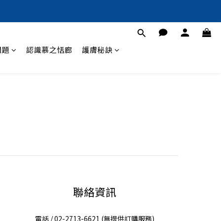
問題
認識慕之恬廊
護膚秘訣
聯絡資訊
電話 / 02-2713-6621 (無提供訂購服務)