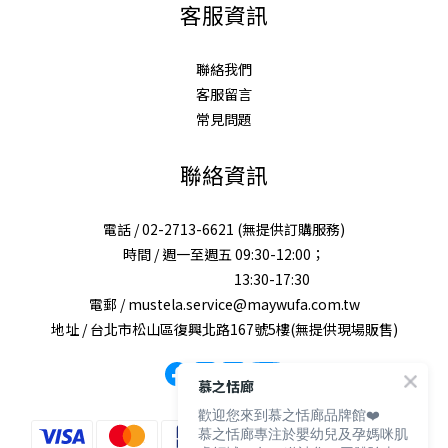
客服資訊
聯絡我們
客服留言
常見問題
聯絡資訊
電話 / 02-2713-6621 (無提供訂購服務)
時間 / 週一至週五 09:30-12:00；
13:30-17:30
電郵 / mustela.service@maywufa.com.tw
地址 / 台北市松山區復興北路167號5樓(無提供現場販售)
慕之恬廊
歡迎您來到慕之恬廊品牌館❤️
慕之恬廊專注於嬰幼兒及孕媽咪肌