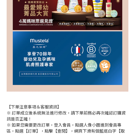
【下單注意事項＆客服資訊】
※ 訂單成立後系統無法進行修改，請下單前務必再次確認訂購資
訊是否正確！
※ 如果您需要更改訂單，登入會員，點選人像小圖進到會員專
區，點選【訂單】，點擊【查閱】，網頁下滑有個藍底白字【取