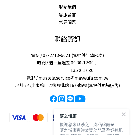
聯絡我們
客服留言
常見問題
聯絡資訊
電話 / 02-2713-6621 (無提供訂購服務)
時間 / 週一至週五 09:30-12:00；
13:30-17:30
電郵 / mustela.service@maywufa.com.tw
地址 / 台北市松山區復興北路167號5樓(無提供現場販售)
慕之恬廊
歡迎您來到慕之恬廊品牌館❤️
慕之恬廊專注於嬰幼兒及孕媽咪肌