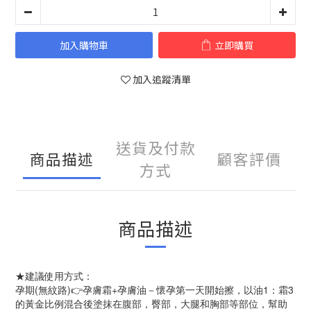
加入購物車
立即購買
加入追蹤清單
送貨及付款
商品描述
顧客評價
方式
商品描述
★建議使用方式：
孕期(無紋路)👉孕膚霜+孕膚油－懷孕第一天開始擦，以油1：霜3
的黃金比例混合後塗抹在腹部，臀部，大腿和胸部等部位，幫助