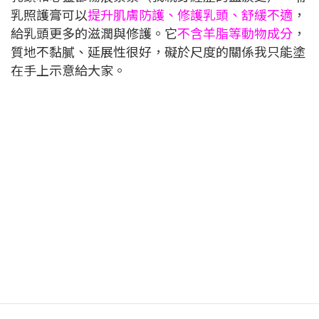
乳照護膏可以
提升肌膚防護、修護乳頭、舒緩不適
，
給乳頭更多的滋潤與修護。它
不含羊脂等動物成分
，
質地不黏膩、延展性很好，礙於尺度的關係我只能塗
在手上示意給大家。