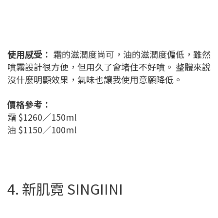
使用感受：
霜的滋潤度尚可，油的滋潤度偏低，雖然
噴霧設計很方便，但用久了會堵住不好噴。 整體來說
沒什麼明顯效果，氣味也讓我使用意願降低。
價格參考：
霜 $1260／150ml
油 $1150／100ml
4. 新肌霓 SINGIINI