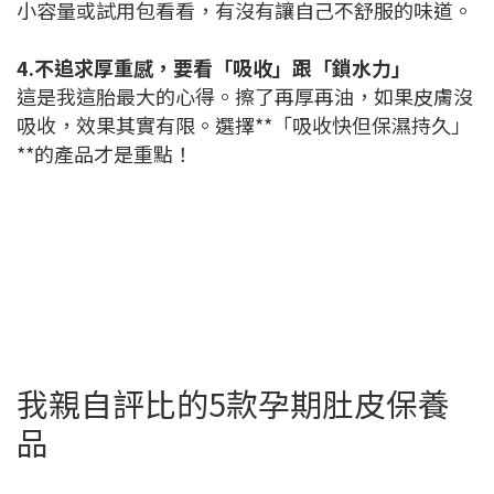
小容量或試用包看看，有沒有讓自己不舒服的味道。
4.不追求厚重感，要看「吸收」跟「鎖水力」
這是我這胎最大的心得。擦了再厚再油，如果皮膚沒
吸收，效果其實有限。選擇**「吸收快但保濕持久」
**的產品才是重點！
我親自評比的5款孕期肚皮保養
品