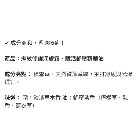
✔ 成分溫和，香味療癒！
產品：撫紋修護潤膚霜、賦活舒壓精華油
成分亮點：
積雪草、天然微藻萃取，主打舒緩與光澤
提升。
味道：
霜：淡淡草本香 油：舒壓淡香（檸檬草、乳
香、薰衣草）