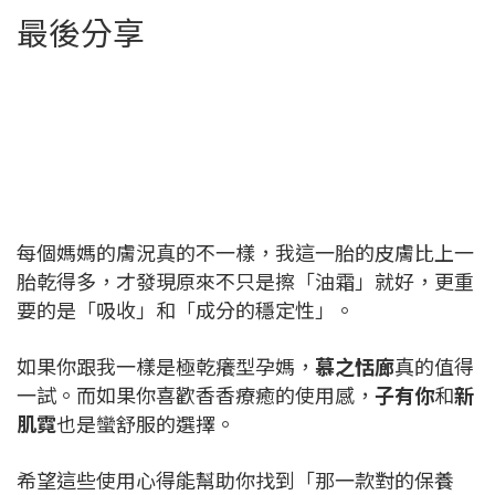
最後分享
每個媽媽的膚況真的不一樣，我這一胎的皮膚比上一
胎乾得多，才發現原來不只是擦「油霜」就好，更重
要的是「吸收」和「成分的穩定性」。
如果你跟我一樣是極乾癢型孕媽，
慕之恬廊
真的值得
一試。而如果你喜歡香香療癒的使用感，
子有你
和
新
肌霓
也是蠻舒服的選擇。
希望這些使用心得能幫助你找到「那一款對的保養