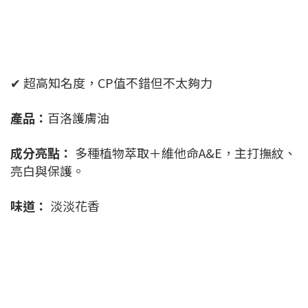
✔ 超高知名度，CP值不錯但不太夠力
產品：
百洛護膚油
成分亮點：
多種植物萃取＋維他命A&E，主打撫紋、
亮白與保護。
味道：
淡淡花香