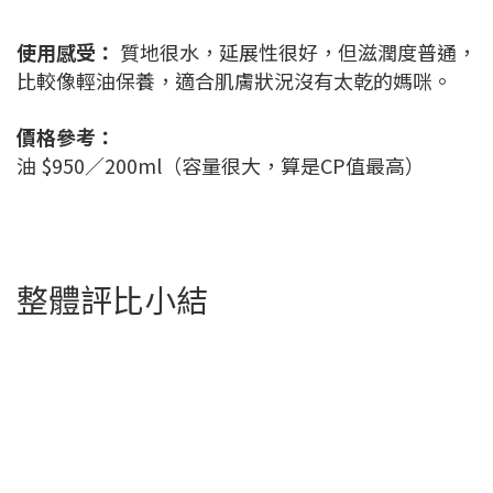
使用感受：
質地很水，延展性很好，但滋潤度普通，
比較像輕油保養，適合肌膚狀況沒有太乾的媽咪。
價格參考：
油 $950／200ml（容量很大，算是CP值最高）
整體評比小結