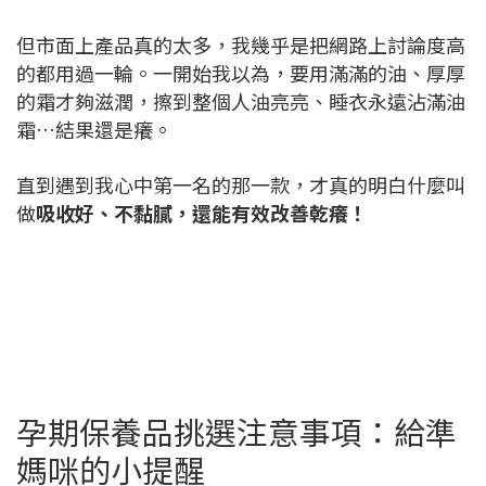
但市面上產品真的太多，我幾乎是把網路上討論度高
的都用過一輪。一開始我以為，要用滿滿的油、厚厚
的霜才夠滋潤，擦到整個人油亮亮、睡衣永遠沾滿油
霜…結果還是癢。
直到遇到我心中第一名的那一款，才真的明白什麼叫
做
吸收好、不黏膩，還能有效改善乾癢！
孕期保養品挑選注意事項：給準
媽咪的小提醒