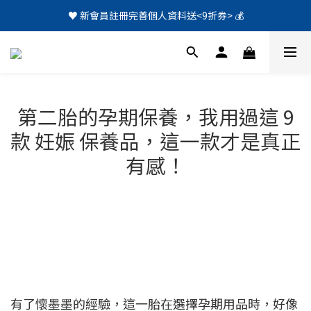
♥️ 新會員註冊完善個人資料送<9折券> 💰
第二胎的孕期保養，我用過這 9
款 妊娠 保養品，這一款才是真正
有感！
有了懷墨墨的經驗，這一胎在選擇孕期用品時，好像