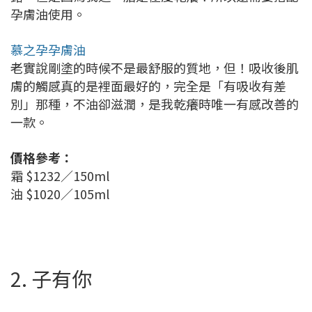
孕膚油使用。
慕之孕孕膚油
老實說剛塗的時候不是最舒服的質地，但！吸收後肌
膚的觸感真的是裡面最好的，完全是「有吸收有差
別」那種，不油卻滋潤，是我乾癢時唯一有感改善的
一款。
價格參考：
霜 $1232／150ml
油 $1020／105ml
2. 子有你