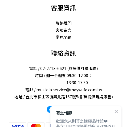
客服資訊
聯絡我們
客服留言
常見問題
聯絡資訊
電話 / 02-2713-6621 (無提供訂購服務)
時間 / 週一至週五 09:30-12:00；
13:30-17:30
電郵 / mustela.service@maywufa.com.tw
地址 / 台北市松山區復興北路167號5樓(無提供現場販售)
慕之恬廊
歡迎您來到慕之恬廊品牌館❤️
慕之恬廊專注於嬰幼兒及孕媽咪肌