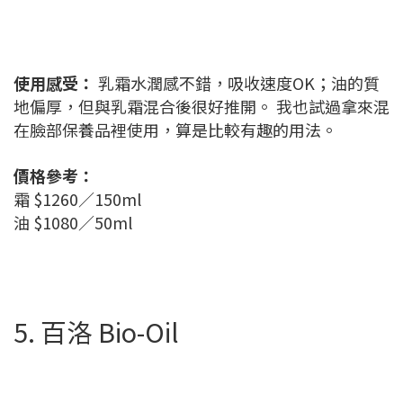
使用感受：
乳霜水潤感不錯，吸收速度OK；油的質
地偏厚，但與乳霜混合後很好推開。 我也試過拿來混
在臉部保養品裡使用，算是比較有趣的用法。
價格參考：
霜 $1260／150ml
油 $1080／50ml
5. 百洛 Bio-Oil