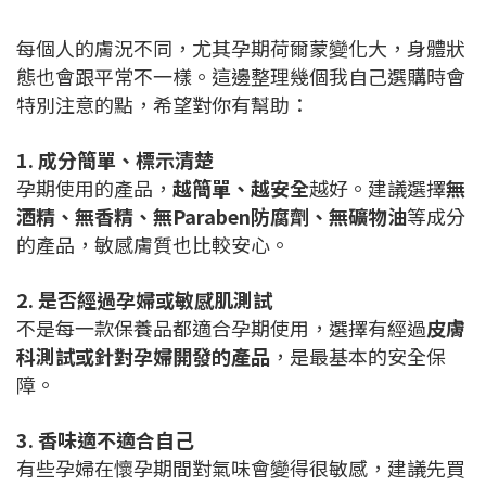
每個人的膚況不同，尤其孕期荷爾蒙變化大，身體狀
態也會跟平常不一樣。這邊整理幾個我自己選購時會
特別注意的點，希望對你有幫助：
1. 成分簡單、標示清楚
孕期使用的產品，
越簡單、越安全
越好。建議選擇
無
酒精、無香精、無Paraben防腐劑、無礦物油
等成分
的產品，敏感膚質也比較安心。
2. 是否經過孕婦或敏感肌測試
不是每一款保養品都適合孕期使用，選擇有經過
皮膚
科測試或針對孕婦開發的產品
，是最基本的安全保
障。
3. 香味適不適合自己
有些孕婦在懷孕期間對氣味會變得很敏感，建議先買