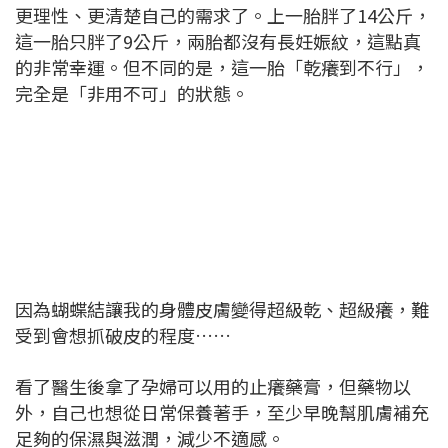
更理性、更清楚自己的需求了。上一胎胖了14公斤，
這一胎只胖了9公斤，兩胎都沒有長妊娠紋，這點真
的非常幸運。但不同的是，這一胎「乾癢到不行」，
完全是「非用不可」的狀態。
因為蝴蝶結讓我的身體皮膚變得超級乾、超級癢，難
受到會想抓破皮的程度……
看了醫生後拿了孕婦可以用的止癢藥膏，但藥物以
外，自己也想從日常保養著手，至少早晚幫肌膚補充
足夠的保濕與滋潤，減少不適感。