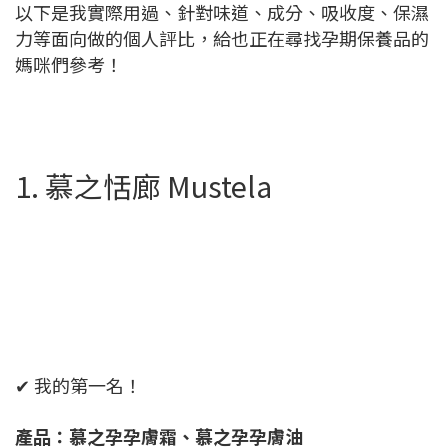
以下是我實際用過、針對味道、成分、吸收度、保濕
力等面向做的個人評比，給也正在尋找孕期保養品的
媽咪們參考！
1. 慕之恬廊 Mustela
✔ 我的第一名！
產品：慕之孕孕膚霜、慕之孕孕膚油