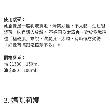
使用感受：
乳霜像是一般乳液質地，清爽好推，不太黏；油也很
輕薄，味道讓人放鬆。 不過因為太清爽，對於像我這
種「極乾肌」來說，滋潤度不太夠，有時候會覺得
「好像有擦跟沒擦差不多」。
價格參考：
霜 $1380／150ml
油 $880／100ml
3. 媽咪莉娜