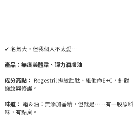
✔ 名氣大，但我個人不太愛…
產品：無痕美體霜、彈力潤膚油
成分亮點：
Regestril 撫紋胜肽、維他命E+C，針對
撫紋與修護。
味道：
霜＆油：無添加香精，但就是……有一股原料
味，有點臭。